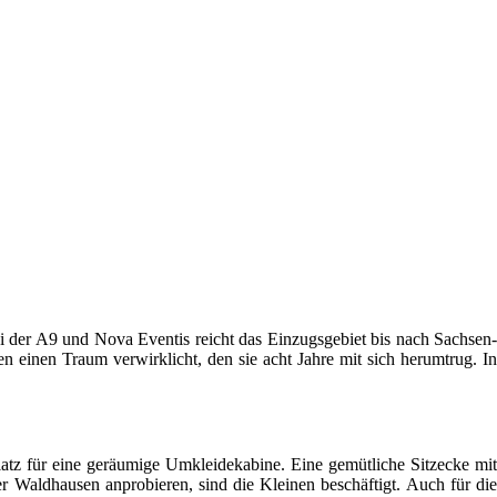
i der A9 und Nova Eventis reicht das Einzugsgebiet bis nach Sachsen
 einen Traum verwirklicht, den sie acht Jahre mit sich herumtrug. I
Platz für eine geräumige Umkleidekabine. Eine gemütliche Sitzecke mit
Waldhausen anprobieren, sind die Kleinen beschäftigt. Auch für die