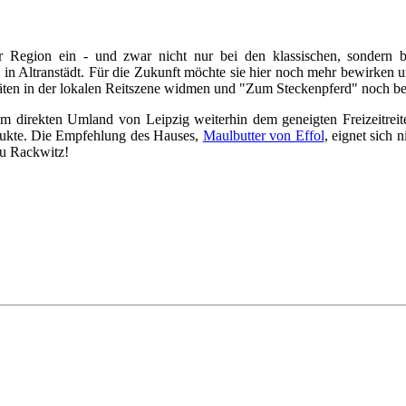
er Region ein - und zwar nicht nur bei den klassischen, sondern
ag in Altranstädt. Für die Zukunft möchte sie hier noch mehr bewirken 
täten in der lokalen Reitszene widmen und "Zum Steckenpferd" noch b
m direkten Umland von Leipzig weiterhin dem geneigten Freizeitreite
dukte. Die Empfehlung des Hauses,
Maulbutter von Effol
, eignet sich
au Rackwitz!