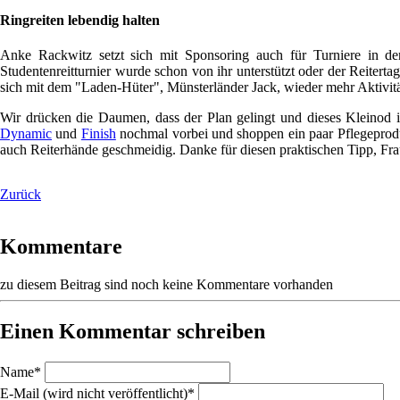
Ringreiten lebendig halten
Anke Rackwitz setzt sich mit Sponsoring auch für Turniere in d
Studentenreitturnier wurde schon von ihr unterstützt oder der Reitert
sich mit dem "Laden-Hüter", Münsterländer Jack, wieder mehr Aktivi
Wir drücken die Daumen, dass der Plan gelingt und dieses Kleinod i
Dynamic
und
Finish
nochmal vorbei und shoppen ein paar Pflegepro
auch Reiterhände geschmeidig. Danke für diesen praktischen Tipp, Fr
Zurück
Kommentare
zu diesem Beitrag sind noch keine Kommentare vorhanden
Einen Kommentar schreiben
Pflichtfeld
Name
*
Pflichtfeld
E-Mail (wird nicht veröffentlicht)
*