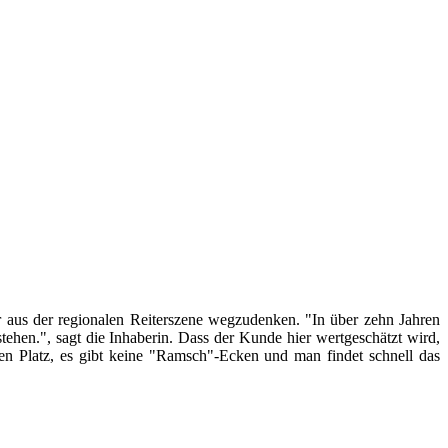
 aus der regionalen Reiterszene wegzudenken. "In über zehn Jahren
tehen.", sagt die Inhaberin. Dass der Kunde hier wertgeschätzt wird,
nen Platz, es gibt keine "Ramsch"-Ecken und man findet schnell das