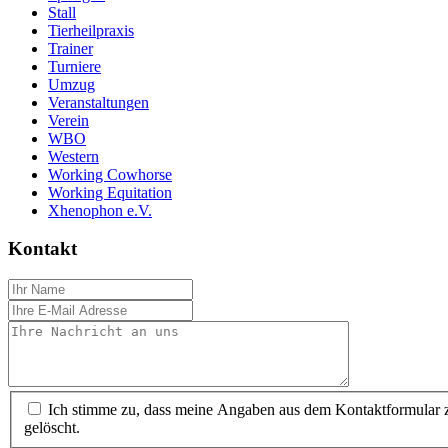
Stall
Tierheilpraxis
Trainer
Turniere
Umzug
Veranstaltungen
Verein
WBO
Western
Working Cowhorse
Working Equitation
Xhenophon e.V.
Kontakt
Ich stimme zu, dass meine Angaben aus dem Kontaktformular z
gelöscht.