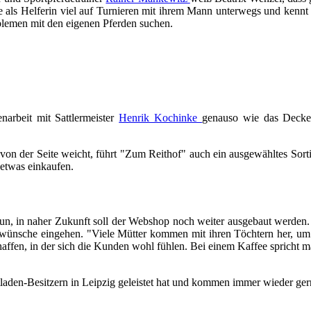
ie als Helferin viel auf Turnieren mit ihrem Mann unterwegs und kennt 
roblemen mit den eigenen Pferden suchen.
arbeit mit Sattlermeister
Henrik Kochinke
genauso wie das Decke
ht von der Seite weicht, führt "Zum Reithof" auch ein ausgewähltes So
etwas einkaufen.
un, in naher Zukunft soll der Webshop noch weiter ausgebaut werden. 
enwünsche eingehen. "Viele Mütter kommen mit ihren Töchtern her, u
haffen, in der sich die Kunden wohl fühlen. Bei einem Kaffee spricht 
itladen-Besitzern in Leipzig geleistet hat und kommen immer wieder g