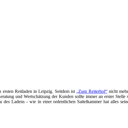
 ersten Reitladen in Leipzig. Seitdem ist
„Zum Reiterhof“
nicht mehr
Beratung und Wertschätzung der Kunden sollte immer an erster Stelle s
u des Ladens - wie in einer ordentlichen Sattelkammer hat alles sei