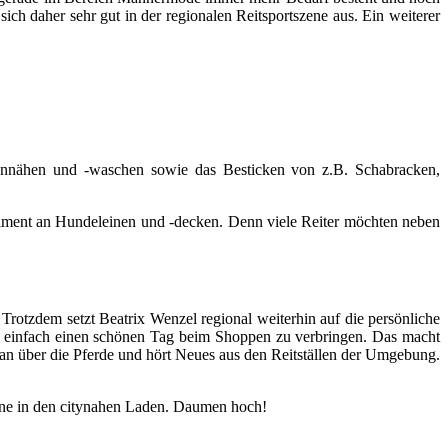
sich daher sehr gut in der regionalen Reitsportszene aus. Ein weiterer
nnähen und -waschen sowie das Besticken von z.B. Schabracken,
rtiment an Hundeleinen und -decken. Denn viele Reiter möchten neben
Trotzdem setzt Beatrix Wenzel regional weiterhin auf die persönliche
m einfach einen schönen Tag beim Shoppen zu verbringen. Das macht
man über die Pferde und hört Neues aus den Reitställen der Umgebung.
erne in den citynahen Laden. Daumen hoch!