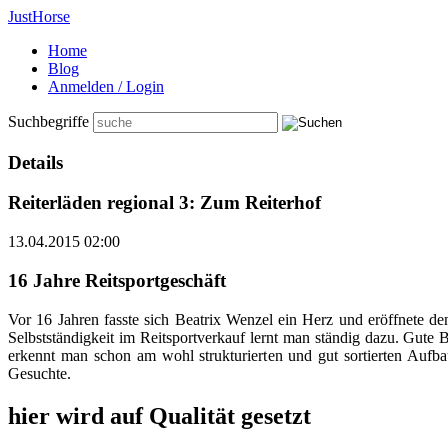
Just
Horse
Home
Blog
Anmelden / Login
Suchbegriffe
Details
Reiterläden regional 3: Zum Reiterhof
13.04.2015 02:00
16 Jahre Reitsportgeschäft
Vor 16 Jahren fasste sich Beatrix Wenzel ein Herz und eröffnete den
Selbstständigkeit im Reitsportverkauf lernt man ständig dazu. Gute 
erkennt man schon am wohl strukturierten und gut sortierten Aufba
Gesuchte.
hier wird auf Qualität gesetzt