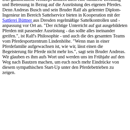
und Betreuung in Bezug auf die Ausrüstung des eigenen Pferdes.
Denn Andreas Busch und sein Bruder Ralf als gelernter Diplom-
Ingenieur im Bereich Sattelservice bieten in Kooperation mit der
Sattlerei Büttner
aus Dresden regelmäßige Sattelkontrollen und -
anpassung vor Ort an. "Der richtige Unterricht auf gut ausgebildeten
Pferden mit passender Ausrüstung - das sollte alles ineinander
greifen.", ist Ralf's Philosophie - und auch die des gesamten Teams
vom Pferdesportzentrum Lindenhöhe. "Wenn man in einer
Pferdefamilie aufgewachsen ist, wie wir, lässt einen die
Begeisterung für Pferde nicht mehr los.", sagt sein Bruder Andreas.
Wir glauben es ihm aufs Wort und werden uns im Frühjahr auf den
Weg nach Bautzen machen, um euch noch mehr Eindrücke von
diesem sympathischen Start-Up unter den Pferdebetrieben zu
zeigen.