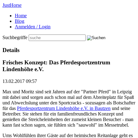
Just
Horse
Home
Blog
Anmelden / Login
Suchbegriffe
Details
Frisches Konzept: Das Pferdesportzentrum
Lindenhöhe e.V.
13.02.2017 09:57
Max und Moritz sind seit Jahren auf der "Partner Pferd" in Leipzig
mit dabei und sorgen auch schon mal auf dem Abreiteplatz für Spaß
und Abwechslung unter den Sportcracks - sozusagen als Botschafter
für das
Pferdesportzentrum Lindenhöhe e.V. in Bautzen
und seine
Betreiber. Sie stehen für ein familienfreundliches Konzept und
genießen die Streicheleinheiten der zumeist kleinen Besucher - man
kann fast schon sagen, sie fühlen sich "sauwohl" im Messetrubel.
Ums Wohlfühlen ihrer Gäste auf der heimischen Reitanlage geht es