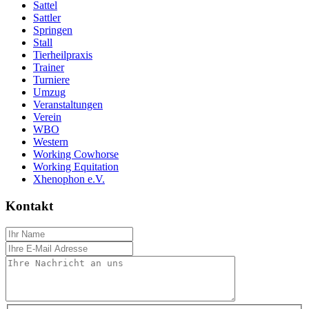
Sattel
Sattler
Springen
Stall
Tierheilpraxis
Trainer
Turniere
Umzug
Veranstaltungen
Verein
WBO
Western
Working Cowhorse
Working Equitation
Xhenophon e.V.
Kontakt