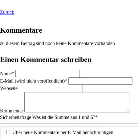
Zurück
Kommentare
zu diesem Beitrag sind noch keine Kommentare vorhanden
Einen Kommentar schreiben
Pflichtfeld
Name
*
Pflichtfeld
E-Mail (wird nicht veröffentlicht)
*
Webseite
Kommentar
Sicherheitsfrage
Was ist die Summe aus 1 und 6?
*
Über neue Kommentare per E-Mail benachrichtigen