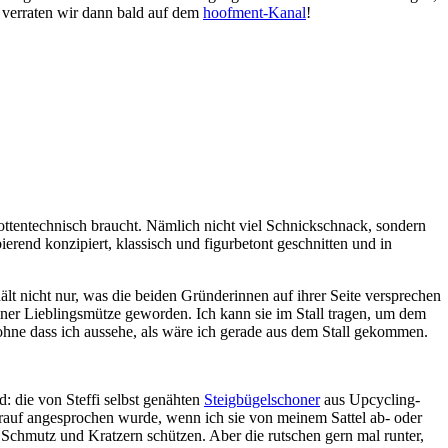
 verraten wir dann bald auf dem
hoofment-Kanal
!
mottentechnisch braucht. Nämlich nicht viel Schnickschnack, sondern
erend konzipiert, klassisch und figurbetont geschnitten und in
lt nicht nur, was die beiden Gründerinnen auf ihrer Seite versprechen
ner Lieblingsmütze geworden. Ich kann sie im Stall tragen, um dem
hne dass ich aussehe, als wäre ich gerade aus dem Stall gekommen.
: die von Steffi selbst genähten
Steigbügelschoner
aus Upcycling-
darauf angesprochen wurde, wenn ich sie von meinem Sattel ab- oder
 Schmutz und Kratzern schützen. Aber die rutschen gern mal runter,