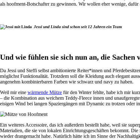
als hoofment-Botschafter zu gewinnen. Wir wollen eher wenige, dafür
Jessi und Linda sind schon seit 12 Jahren ein Team
Und wie fühlen sie sich nun an, die Sachen
Da Jessi und Steffi selbst ambitionierte Reiter*innen und Pferdebesit
möglichst Funktionalität. Trotzdem soll die Kleidung auch elegant auss
angenehm kombinierbaren Farben wie schwarz und navy zu haben.
Weil mir eine
wärmende Mütze
für den Winter fehlte, habe ich mir kur
– die Kombination aus weichem Teddy-Fleece innen und unaufgeregtem 
eisigen Wind bei langen Spaziergängen mit Dynamic zu trotzen oder in
Ein weiteres Accessoire, das ich außerdem bestellt habe, weil sie supe
Materialien, die sie von lokalen Einrichtungsgeschäften bekommt. Die 
wieder drangemacht habe. Natürlich hätte ich im Sinne der Nachhaltig