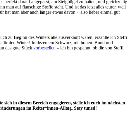
perfekt darauf angepasst, am Steigbügel zu halten, und gleichzeitig
 man auf flauschige Stoffe steht. Und ist das jetzt alles teurer, weil
ür hat man aber auch länger etwas davon - also lieber einmal gut
ich zu Beginn des Winters alle ausverkauft waren, erzählte ich Steffi
gins für den Winter! In dezentem Schwarz, mit hohem Bund und
man das gute Stück
vorbestellen
– ich bin gespannt, ob die von Steffi
sich in diesem Bereich engagieren, stelle ich euch im nächsten
Veränderungen im Reiter*innen-Alltag. Stay tuned!