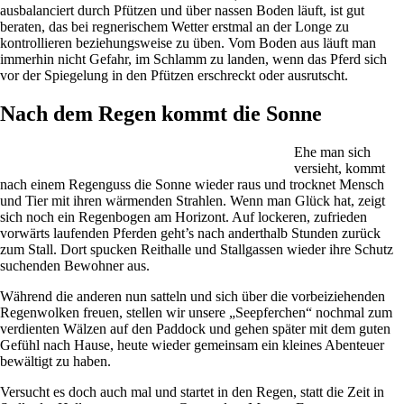
ausbalanciert durch Pfützen und über nassen Boden läuft, ist gut
beraten, das bei regnerischem Wetter erstmal an der Longe zu
kontrollieren beziehungsweise zu üben. Vom Boden aus läuft man
immerhin nicht Gefahr, im Schlamm zu landen, wenn das Pferd sich
vor der Spiegelung in den Pfützen erschreckt oder ausrutscht.
Nach dem Regen kommt die Sonne
Ehe man sich
versieht, kommt
nach einem Regenguss die Sonne wieder raus und trocknet Mensch
und Tier mit ihren wärmenden Strahlen. Wenn man Glück hat, zeigt
sich noch ein Regenbogen am Horizont. Auf lockeren, zufrieden
vorwärts laufenden Pferden geht’s nach anderthalb Stunden zurück
zum Stall. Dort spucken Reithalle und Stallgassen wieder ihre Schutz
suchenden Bewohner aus.
Während die anderen nun satteln und sich über die vorbeiziehenden
Regenwolken freuen, stellen wir unsere „Seepferchen“ nochmal zum
verdienten Wälzen auf den Paddock und gehen später mit dem guten
Gefühl nach Hause, heute wieder gemeinsam ein kleines Abenteuer
bewältigt zu haben.
Versucht es doch auch mal und startet in den Regen, statt die Zeit in