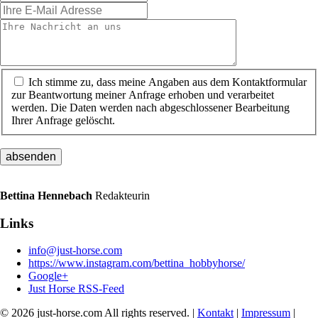
Ich stimme zu, dass meine Angaben aus dem Kontaktformular
zur Beantwortung meiner Anfrage erhoben und verarbeitet
werden. Die Daten werden nach abgeschlossener Bearbeitung
Ihrer Anfrage gelöscht.
hp
Bettina Hennebach
Redakteurin
Links
info@just-horse.com
https://www.instagram.com/bettina_hobbyhorse/
Google+
Just Horse RSS-Feed
© 2026 just-horse.com All rights reserved. |
Kontakt
|
Impressum
|