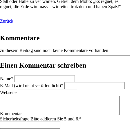
Stall oder Halle zu ver-warten. Getreu dem Motto: „Es regnet, es
regnet, die Erde wird nass – wir reiten trotzdem und haben Spaß!“
Zurück
Kommentare
zu diesem Beitrag sind noch keine Kommentare vorhanden
Einen Kommentar schreiben
Pflichtfeld
Name
*
Pflichtfeld
E-Mail (wird nicht veröffentlicht)
*
Webseite
Kommentar
Sicherheitsfrage
Bitte addieren Sie 5 und 6.
*