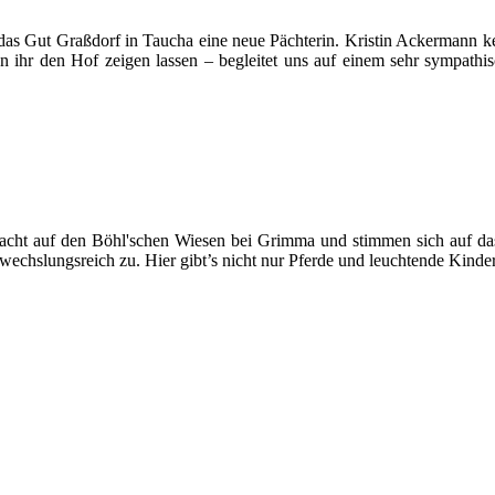
das Gut Graßdorf in Taucha eine neue Pächterin. Kristin Ackermann ke
n ihr den Hof zeigen lassen – begleitet uns auf einem sehr sympathi
ht auf den Böhl'schen Wiesen bei Grimma und stimmen sich auf das Ki
bwechslungsreich zu. Hier gibt’s nicht nur Pferde und leuchtende Kin