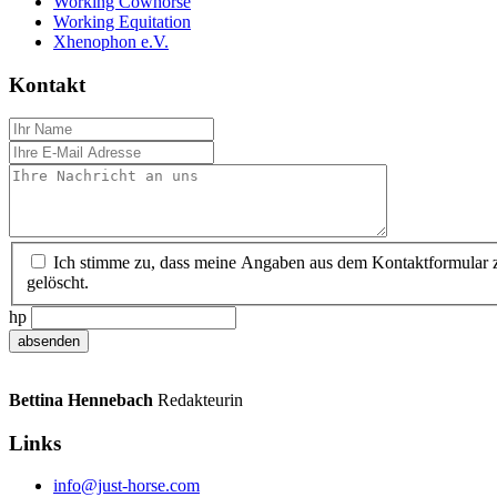
Working Cowhorse
Working Equitation
Xhenophon e.V.
Kontakt
Ich stimme zu, dass meine Angaben aus dem Kontaktformular z
gelöscht.
hp
Bettina Hennebach
Redakteurin
Links
info@just-horse.com