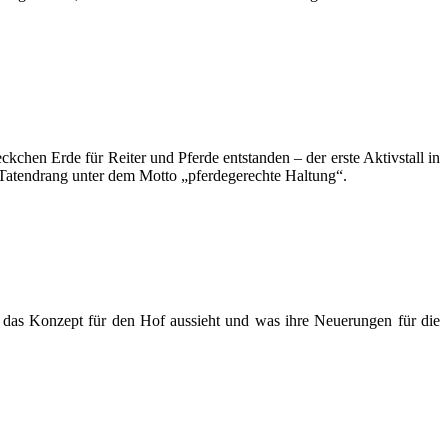
eckchen Erde für Reiter und Pferde entstanden – der erste Aktivstall in
el Tatendrang unter dem Motto „pferdegerechte Haltung“.
e das Konzept für den Hof aussieht und was ihre Neuerungen für die