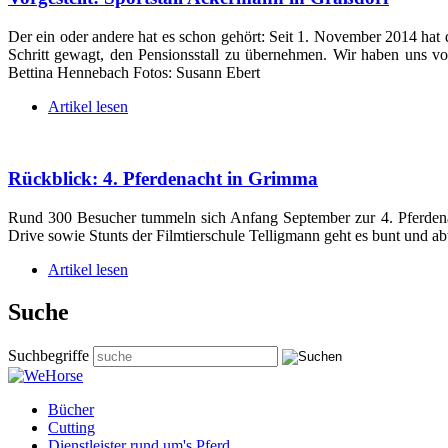
Der ein oder andere hat es schon gehört: Seit 1. November 2014 hat 
Schritt gewagt, den Pensionsstall zu übernehmen. Wir haben uns vo
Bettina Hennebach Fotos: Susann Ebert
Artikel lesen
Rückblick: 4. Pferdenacht in Grimma
Rund 300 Besucher tummeln sich Anfang September zur 4. Pferdenac
Drive sowie Stunts der Filmtierschule Telligmann geht es bunt und a
Artikel lesen
Suche
Suchbegriffe
Bücher
Cutting
Dienstleister rund um's Pferd