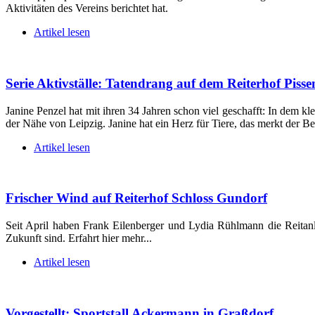
Aktivitäten des Vereins berichtet hat.
Artikel lesen
Serie Aktivställe: Tatendrang auf dem Reiterhof Pisse
Janine Penzel hat mit ihren 34 Jahren schon viel geschafft: In dem kle
der Nähe von Leipzig. Janine hat ein Herz für Tiere, das merkt der B
Artikel lesen
Frischer Wind auf Reiterhof Schloss Gundorf
Seit April haben Frank Eilenberger und Lydia Rühlmann die Reitanl
Zukunft sind. Erfahrt hier mehr...
Artikel lesen
Vorgestellt: Sportstall Ackermann in Graßdorf