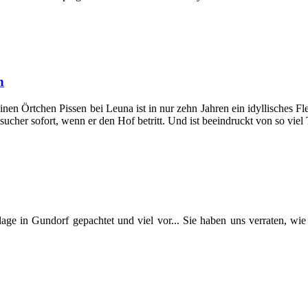
n
inen Örtchen Pissen bei Leuna ist in nur zehn Jahren ein idyllisches Fl
esucher sofort, wenn er den Hof betritt. Und ist beeindruckt von so vi
age in Gundorf gepachtet und viel vor... Sie haben uns verraten, wi