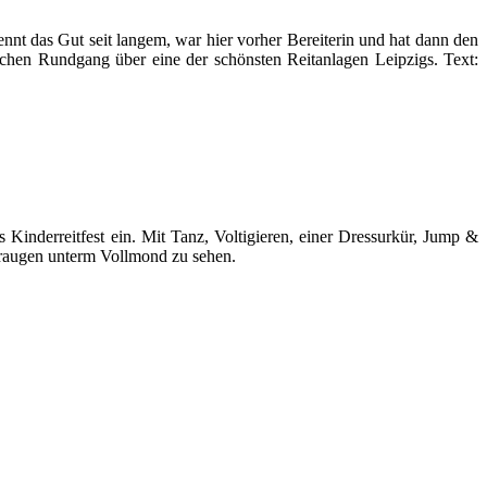
nnt das Gut seit langem, war hier vorher Bereiterin und hat dann den
schen Rundgang über eine der schönsten Reitanlagen Leipzigs. Text:
nderreitfest ein. Mit Tanz, Voltigieren, einer Dressurkür, Jump &
deraugen unterm Vollmond zu sehen.