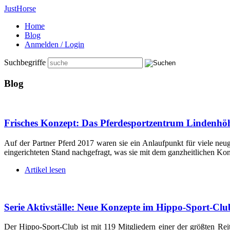
Just
Horse
Home
Blog
Anmelden / Login
Suchbegriffe
Blog
Frisches Konzept: Das Pferdesportzentrum Lindenhöh
Auf der Partner Pferd 2017 waren sie ein Anlaufpunkt für viele neug
eingerichteten Stand nachgefragt, was sie mit dem ganzheitlichen Kon
Artikel lesen
Serie Aktivställe: Neue Konzepte im Hippo-Sport-Clu
Der Hippo-Sport-Club ist mit 119 Mitgliedern einer der größten Rei