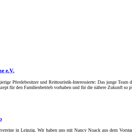
e e.V.
ierige Pferdebesitzer und Reittouristik-Interessierte: Das junge Team
zept für den Familienbetrieb vorhaben und für die nähere Zukunft so pl
b
tvereine in Leipzig. Wir haben uns mit Nancy Noack aus dem Vorstand