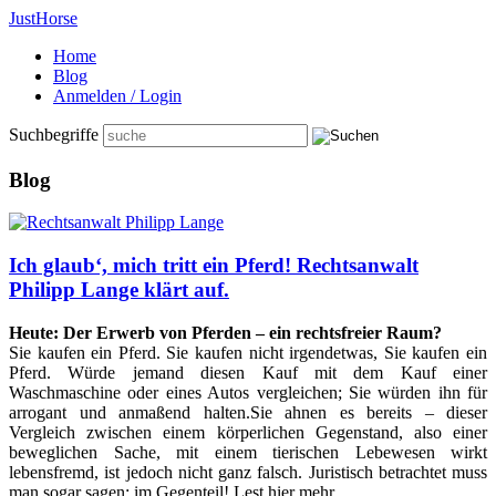
Just
Horse
Home
Blog
Anmelden / Login
Suchbegriffe
Blog
Ich glaub‘, mich tritt ein Pferd! Rechtsanwalt
Philipp Lange klärt auf.
Heute: Der Erwerb von Pferden – ein rechtsfreier Raum?
Sie kaufen ein Pferd. Sie kaufen nicht irgendetwas, Sie kaufen ein
Pferd. Würde jemand diesen Kauf mit dem Kauf einer
Waschmaschine oder eines Autos vergleichen; Sie würden ihn für
arrogant und anmaßend halten.Sie ahnen es bereits – dieser
Vergleich zwischen einem körperlichen Gegenstand, also einer
beweglichen Sache, mit einem tierischen Lebewesen wirkt
lebensfremd, ist jedoch nicht ganz falsch. Juristisch betrachtet muss
man sogar sagen: im Gegenteil! Lest hier mehr ...