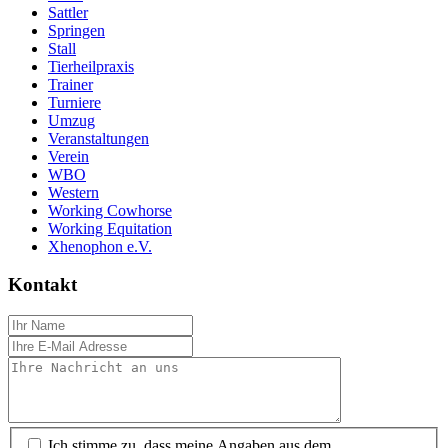
Sattler
Springen
Stall
Tierheilpraxis
Trainer
Turniere
Umzug
Veranstaltungen
Verein
WBO
Western
Working Cowhorse
Working Equitation
Xhenophon e.V.
Kontakt
Ich stimme zu, dass meine Angaben aus dem